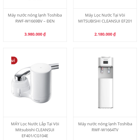
Máy nước nóng lạnh Toshiba
Máy Lọc Nước Tại Vòi
RWF-W1669BV – ĐEN
MITSUBISHI CLEANSUI EF201
3.980.000
₫
2.180.000
₫
MÁY Lọc Nước Lắp Tại Vòi
Máy nước nóng lạnh Toshiba
Mitsubishi CLEANSUI
RWF-W1664TV
EF401/CG104E