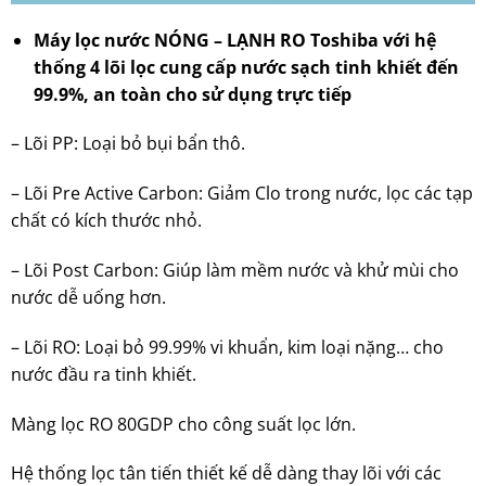
Máy lọc nước NÓNG – LẠNH RO Toshiba với hệ
thống 4 lõi lọc cung cấp nước sạch tinh khiết đến
99.9%, an toàn cho sử dụng trực tiếp
– Lõi PP: Loại bỏ bụi bẩn thô.
– Lõi Pre Active Carbon: Giảm Clo trong nước, lọc các tạp
chất có kích thước nhỏ.
– Lõi Post Carbon: Giúp làm mềm nước và khử mùi cho
nước dễ uống hơn.
– Lõi RO: Loại bỏ 99.99% vi khuẩn, kim loại nặng… cho
nước đầu ra tinh khiết.
Màng lọc RO 80GDP cho công suất lọc lớn.
Hệ thống lọc tân tiến thiết kế dễ dàng thay lõi với các