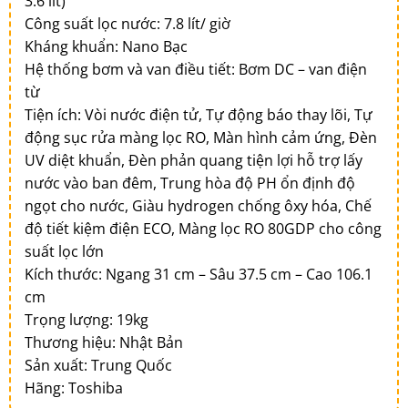
3.6 lít)
Công suất lọc nước: 7.8 lít/ giờ
Kháng khuẩn: Nano Bạc
Hệ thống bơm và van điều tiết: Bơm DC – van điện
từ
Tiện ích: Vòi nước điện tử, Tự động báo thay lõi, Tự
động sục rửa màng lọc RO, Màn hình cảm ứng, Đèn
UV diệt khuẩn, Đèn phản quang tiện lợi hỗ trợ lấy
nước vào ban đêm, Trung hòa độ PH ổn định độ
ngọt cho nước, Giàu hydrogen chống ôxy hóa, Chế
độ tiết kiệm điện ECO, Màng lọc RO 80GDP cho công
suất lọc lớn
Kích thước: Ngang 31 cm – Sâu 37.5 cm – Cao 106.1
cm
Trọng lượng: 19kg
Thương hiệu: Nhật Bản
Sản xuất: Trung Quốc
Hãng: Toshiba