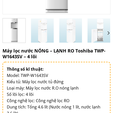
Máy lọc nước NÓNG – LẠNH RO Toshiba TWP-
W1643SV – 4 lõi
Thông số kĩ thuật:
Model: TWP-W1643SV
Kiểu tủ: Máy lọc nước tủ đứng
Loại máy: Máy lọc nước R.O nóng lạnh
Số lõi lọc: 4 lõi
Công nghệ lọc: Công nghệ lọc RO
Dung tích: Tổng 4.6 lít (Nước nóng 1 lít, nước lạnh