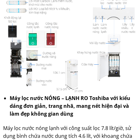
Máy lọc nước NÓNG – LẠNH RO Toshiba với kiểu
dáng đơn giản, trang nhã, mang nét hiện đại và
làm đẹp không gian dùng
Máy lọc nước nóng lạnh với công suất lọc 7.8 lít/giờ, sử
dụng bình chứa nước dung tích 4.6 lít, với khoang chứa