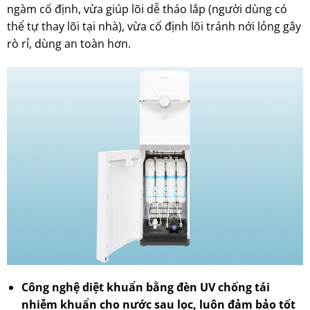
ngàm cố định, vừa giúp lõi dễ tháo lắp (người dùng có
thể tự thay lõi tại nhà), vừa cố định lõi tránh nới lỏng gây
rò rỉ, dùng an toàn hơn.
Công nghệ diệt khuẩn bằng đèn UV chống tái
nhiễm khuẩn cho nước sau lọc, luôn đảm bảo tốt