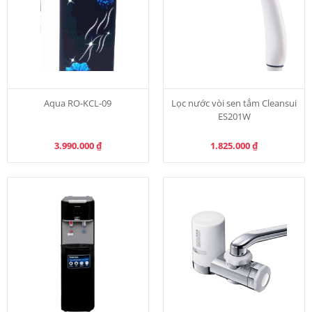
Aqua RO-KCL-09
Lọc nước vòi sen tắm Cleansui
ES201W
3.990.000
₫
1.825.000
₫