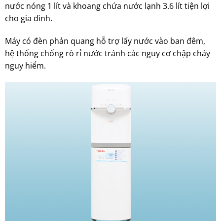
nước nóng 1 lít và khoang chứa nước lạnh 3.6 lít tiện lợi
cho gia đình.
Máy có đèn phản quang hỗ trợ lấy nước vào ban đêm,
hệ thống chống rò rỉ nước tránh các nguy cơ chập cháy
nguy hiểm.