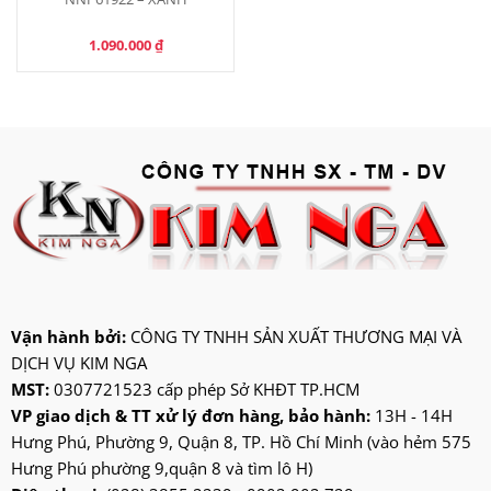
1.090.000
₫
Vận hành bởi:
CÔNG TY TNHH SẢN XUẤT THƯƠNG MẠI VÀ
DỊCH VỤ KIM NGA
MST:
0307721523 cấp phép Sở KHĐT TP.HCM
VP giao dịch & TT xử lý đơn hàng, bảo hành:
13H - 14H
Hưng Phú, Phường 9, Quận 8, TP. Hồ Chí Minh (vào hẻm 575
Hưng Phú phường 9,quận 8 và tìm lô H)