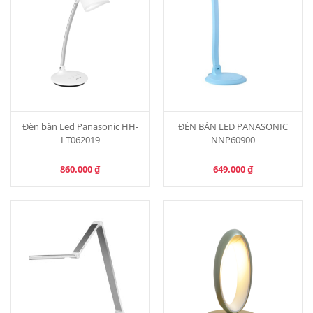
Đèn bàn Led Panasonic HH-
ĐÈN BÀN LED PANASONIC
LT062019
NNP60900
860.000
₫
649.000
₫