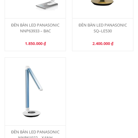
ĐÈN BÀN LED PANASONIC
ĐÈN BÀN LED PANASONIC
NNP63933 – BẠC
SQ–LE530
1.850.000
₫
2.400.000
₫
ĐÈN BÀN LED PANASONIC
NNP61922 – XANH