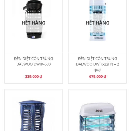
HẾT HÀNG
HẾT HÀNG
ĐÈN DIỆT CÔN TRÙNG
ĐÈN DIỆT CÔN TRÙNG
DAEWOO DWIK-680
DAEWOO DWIK-22FN – 2
quạt
339.000
₫
679.000
₫