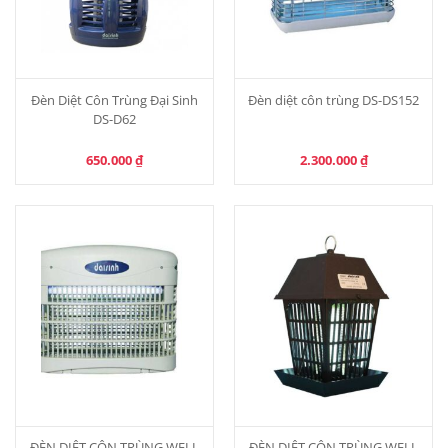
Đèn Diệt Côn Trùng Đại Sinh
Đèn diệt côn trùng DS-DS152
DS-D62
650.000
₫
2.300.000
₫
ĐÈN DIỆT CÔN TRÙNG WELL
ĐÈN DIỆT CÔN TRÙNG WELL