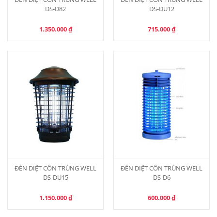
DS-D82
DS-DU12
1.350.000
₫
715.000
₫
ĐÈN DIỆT CÔN TRÙNG WELL
ĐÈN DIỆT CÔN TRÙNG WELL
DS-DU15
DS-D6
1.150.000
₫
600.000
₫