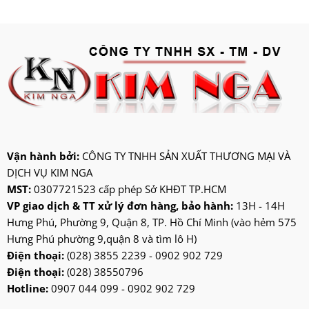
Vận hành bởi:
CÔNG TY TNHH SẢN XUẤT THƯƠNG MẠI VÀ
DỊCH VỤ KIM NGA
MST:
0307721523 cấp phép Sở KHĐT TP.HCM
VP giao dịch & TT xử lý đơn hàng, bảo hành:
13H - 14H
Hưng Phú, Phường 9, Quận 8, TP. Hồ Chí Minh (vào hẻm 575
Hưng Phú phường 9,quận 8 và tìm lô H)
Điện thoại:
(028) 3855 2239 - 0902 902 729
Điện thoại:
(028) 38550796
Hotline:
0907 044 099 - 0902 902 729