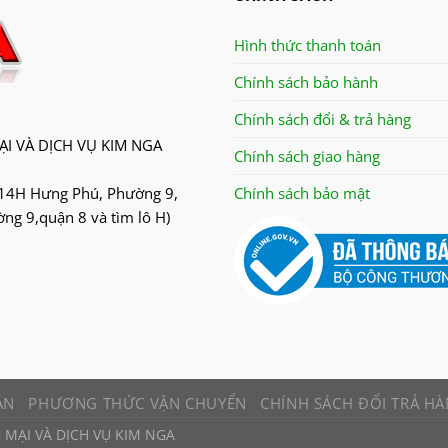
Hình thức thanh toán
Chính sách bảo hành
Chính sách đổi & trả hàng
I VÀ DỊCH VỤ KIM NGA
Chính sách giao hàng
14H Hưng Phú, Phường 9,
Chính sách bảo mật
g 9,quận 8 và tìm lô H)
ÁN
PHƯƠNG THỨC VẬN CHUYỂN
CHÍNH SÁCH ĐỔI TRẢ H
 MẠI VÀ DỊCH VỤ KIM NGA