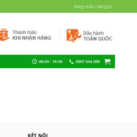
Đăng nhập / Đăng ký
08:00 - 18:00
0907 044 099
KẾT NỐI