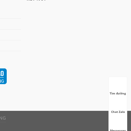
Tìm đường
Chat Zalo
ÀNG
Messenger