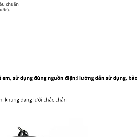
iêu chuẩn
uốc).
rẻ em, sử dụng đúng nguồn điện;Hướng dẫn sử dụng, bả
òn, khung dạng lưới chắc chắn