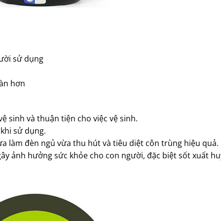
ười sử dụng
oàn hơn
ệ sinh và thuận tiện cho việc vệ sinh.
 khi sử dụng.
a làm đèn ngủ vừa thu hút và tiêu diệt côn trùng hiệu quả.
gây ảnh hưởng sức khỏe cho con người, đặc biệt sốt xuất huy