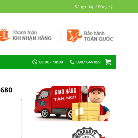
Đăng nhập / Đăng ký
08:00 - 18:00
0907 044 099
680