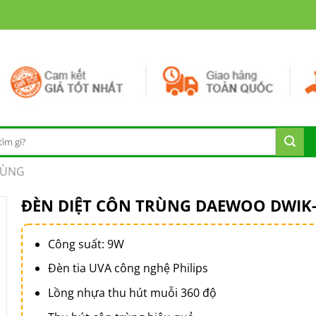
RÙNG
ĐÈN DIỆT CÔN TRÙNG DAEWOO DWIK-
Công suất: 9W
Đèn tia UVA công nghệ Philips
Lồng nhựa thu hút muỗi 360 độ