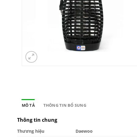
MÔ TẢ
THÔNG TIN BỔ SUNG
Thông tin chung
Thương hiệu
Daewoo