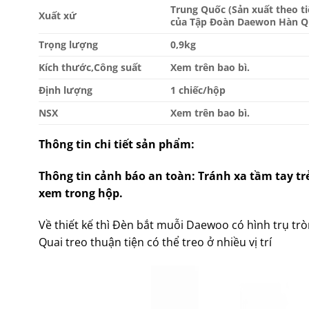
Trung Quốc (Sản xuất theo t
Xuất xứ
của Tập Đoàn Daewon Hàn Q
Trọng lượng
0,9kg
Kích thước,Công suất
Xem trên bao bì.
Định lượng
1 chiếc/hộp
NSX
Xem trên bao bì.
Thông tin chi tiết sản phẩm:
Thông tin cảnh báo an toàn: Tránh xa tầm tay t
xem trong hộp.
Về thiết kế thì Đèn bắt muỗi Daewoo có hình trụ tr
Quai treo thuận tiện có thể treo ở nhiều vị trí