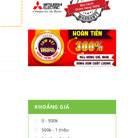
KHOẢNG GIÁ
0 - 500k
500k - 1 triệu