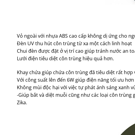
Vỏ ngoài với nhựa ABS cao cấp không dị ứng cho ng
Đèn UV thu hút côn trùng từ xa một cách linh hoạt
Chui đèn được đặt ở vị trí cao giúp tránh nước an t
Lưới điện tiêu diệt côn trùng hiệu quả hơn.
Khay chứa giúp chứa côn trùng đã tiêu diệt rất hợp v
Với công suất lên đến 6W giúp điện năng tối ưu hơn
Không mùi độc hại với việc tự phát ánh sáng xanh vừ
-Giúp bắt và diệt muỗi cũng như các loại côn trùng 
Zika.