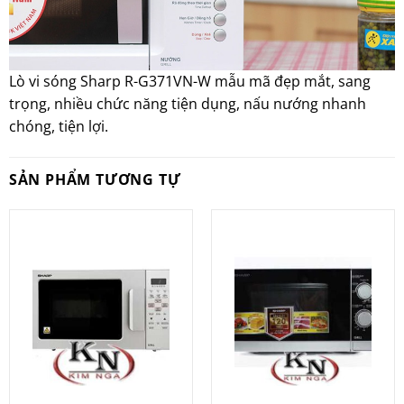
Lò vi sóng Sharp R-G371VN-W mẫu mã đẹp mắt, sang
trọng, nhiều chức năng tiện dụng, nấu nướng nhanh
chóng, tiện lợi.
SẢN PHẨM TƯƠNG TỰ