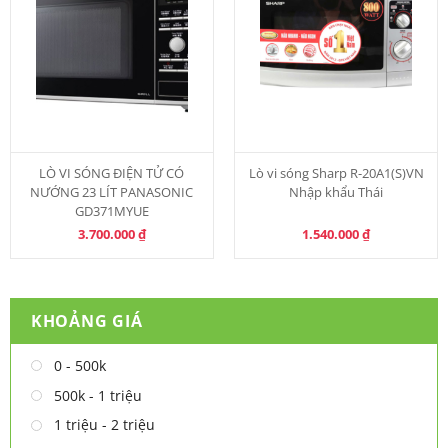
LÒ VI SÓNG ĐIỆN TỬ CÓ
Lò vi sóng Sharp R-20A1(S)VN
NƯỚNG 23 LÍT PANASONIC
Nhập khẩu Thái
GD371MYUE
3.700.000
₫
1.540.000
₫
KHOẢNG GIÁ
0 - 500k
500k - 1 triệu
1 triệu - 2 triệu