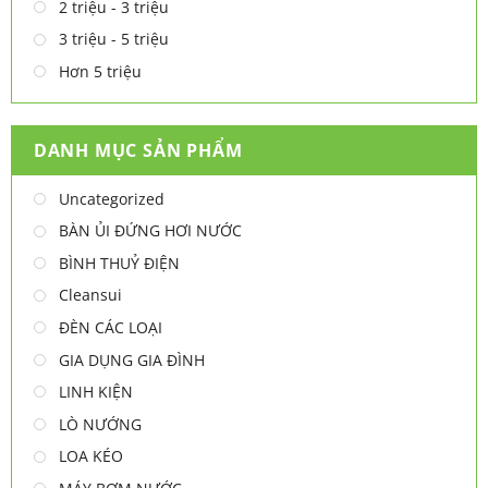
2 triệu - 3 triệu
3 triệu - 5 triệu
Hơn 5 triệu
DANH MỤC SẢN PHẨM
Uncategorized
BÀN ỦI ĐỨNG HƠI NƯỚC
BÌNH THUỶ ĐIỆN
Cleansui
ĐÈN CÁC LOẠI
GIA DỤNG GIA ĐÌNH
LINH KIỆN
LÒ NƯỚNG
LOA KÉO