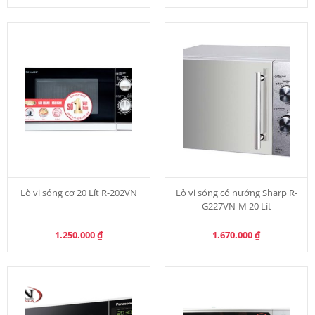
Lò vi sóng cơ 20 Lít R-202VN
Lò vi sóng có nướng Sharp R-
G227VN-M 20 Lít
1.250.000
₫
1.670.000
₫