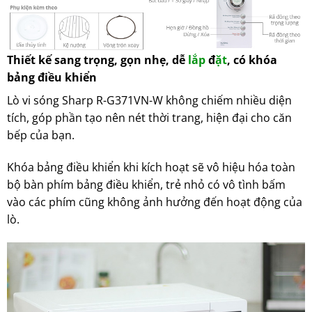
Thiết kế sang trọng, gọn nhẹ, dễ
lắp
đ
ặt
, có khóa
bảng điều khiển
Lò vi sóng Sharp R-G371VN-W không chiếm nhiều diện
tích, góp phần tạo nên nét thời trang, hiện đại cho căn
bếp của bạn.
Khóa bảng điều khiển khi kích hoạt sẽ vô hiệu hóa toàn
bộ bàn phím bảng điều khiển, trẻ nhỏ có vô tình bấm
vào các phím cũng không ảnh hưởng đến hoạt động của
lò.