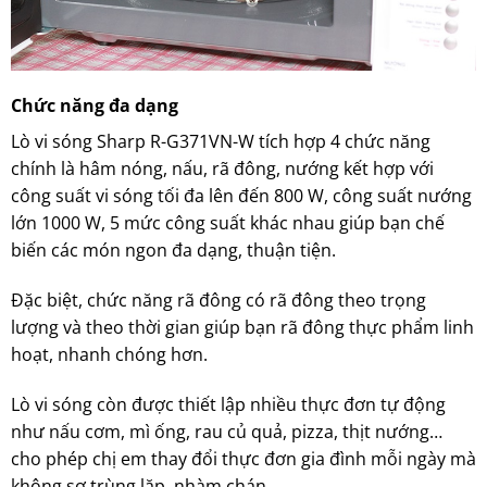
Chức năng đa dạng
Lò vi sóng Sharp R-G371VN-W tích hợp 4 chức năng
chính là hâm nóng, nấu, rã đông, nướng kết hợp với
công suất vi sóng tối đa lên đến 800 W, công suất nướng
lớn 1000 W, 5 mức công suất khác nhau giúp bạn chế
biến các món ngon đa dạng, thuận tiện.
Đặc biệt, chức năng rã đông có rã đông theo trọng
lượng và theo thời gian giúp bạn rã đông thực phẩm linh
hoạt, nhanh chóng hơn.
Lò vi sóng còn được thiết lập nhiều thực đơn tự động
như nấu cơm, mì ống, rau củ quả, pizza, thịt nướng…
cho phép chị em thay đổi thực đơn gia đình mỗi ngày mà
không sợ trùng lặp, nhàm chán.