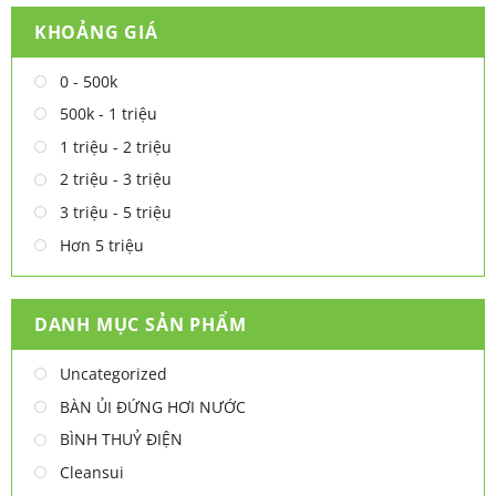
KHOẢNG GIÁ
0 - 500k
500k - 1 triệu
1 triệu - 2 triệu
2 triệu - 3 triệu
3 triệu - 5 triệu
Hơn 5 triệu
DANH MỤC SẢN PHẨM
Uncategorized
BÀN ỦI ĐỨNG HƠI NƯỚC
BÌNH THUỶ ĐIỆN
Cleansui