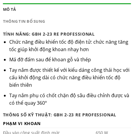
MÔ TẢ
THÔNG TIN BỔ SUNG
TÍNH NĂNG: GBH 2-23 RE PROFESSIONAL
Chức năng điều khiển tốc độ điện tử: chức năng tăng
tốc giúp khởi động khoan nhạy hơn
Má đỡ đấm sau để khoan gỗ và thép
Tay nắm được thiết kế với kiểu dáng công thái học với
cấu khởi động dài có chức năng điều khiển tốc độ
biến thiên
Tay nắm phụ có chốt chặn độ sâu điều chỉnh được và
có thể quay 360°
THÔNG SỐ KỸ THUẬT: GBH 2-23 RE PROFESSIONAL
PHẠM VI KHOAN
Đầu vào công suất định mức
650 W