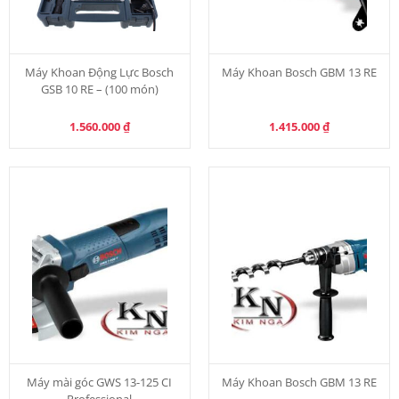
Máy Khoan Động Lực Bosch
Máy Khoan Bosch GBM 13 RE
GSB 10 RE – (100 món)
1.560.000
₫
1.415.000
₫
Máy mài góc GWS 13-125 CI
Máy Khoan Bosch GBM 13 RE