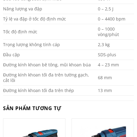
Năng lượng va đập
0 – 2,5 J
Tỷ lệ va đập ở tốc độ định mức
0 – 4400 bpm
0 – 1000
Tốc độ định mức
vòng/phút
Trọng lượng không tính cáp
2,3 kg
Đầu cặp
SDS-plus
Đường kính khoan bê tông, mũi khoan búa
4 – 23 mm
Đường kính khoan tối đa trên tường gạch,
68 mm
cắt lõi
Đường kính khoan tối đa trên thép
13 mm
SẢN PHẨM TƯƠNG TỰ