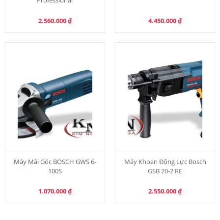
Professional
2.560.000
₫
4.450.000
₫
Máy Mài Góc BOSCH GWS 6-
Máy Khoan Động Lực Bosch
100S
GSB 20-2 RE
1.070.000
₫
2.550.000
₫