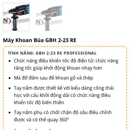
Máy Khoan Búa GBH 2-23 RE
TÍNH NĂNG: GBH 2-23 RE PROFESSIONAL
Chức năng điều khiển tốc độ điện tử: chức năng
tăng tốc giúp khởi động khoan nhạy hơn
Má đỡ đấm sau để khoan gỗ và thép
Tay nắm được thiết kế với kiểu dáng công thái
học với cấu khởi động dài có chức năng điều
khiển tốc độ biến thiên
Tay nắm phụ có chốt chặn độ sâu điều chỉnh
được và có thể quay 360°