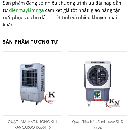
Sản phẩm đang có nhiều chương trình ưu đãi hấp dẫn
từ
dienmaykimnga
cam kết giá tốt nhất, giao hàng tận
nơi, phục vụ chu đáo nhiệt tình và nhiều khuyến mãi
khác…
SẢN PHẨM TƯƠNG TỰ
QUẠT LÀM MÁT KHÔNG KHÍ
Quạt điều hòa Sunhouse SHD
KANGAROO KG50F46
7752