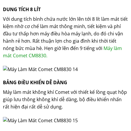
DUNG TÍCH 8 LÍT
Với dung tích bình chứa nước lớn lên tới 8 lít làm mát tiết
kiệm nhờ cơ chế làm mát thông minh, tiết kiệm và phí
đầu tư thấp hơn máy điều hòa máy lạnh, do đó chi vận
hành rẻ hơn. Rất thuận lợn cho gia đình khi thời tiết
nóng bức mùa hè. Hẹn giờ lên đến 9 tiếng với
Máy làm
mát Comet CM8830.
BẢNG ĐIỀU KHIỂN DỄ DÀNG
Máy làm mát không khí Comet với thiết kế lồng quạt hộp
giúp lưu thông không khí dễ dàng, bộ điều khiển nhấn
rất hiện đại rất dễ sử dụng.