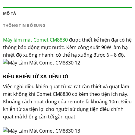
MÔ TẢ
THÔNG TIN BỔ SUNG
Máy làm mát Comet CM8830
được thiết kế hiện đại có hệ
thống báo động mực nước. Kèm công suất 90W làm hạ
nhiệt độ xuống nhanh, có thể hạ xuống được 6 – 8 độ.
ĐIỀU KHIỂN TỪ XA TIỆN LỢI
Việc ngồi điều khiển quạt từ xa rất cần thiết và quạt làm
mát không khí Comet CM8830 có kèm theo tiện ích này.
Khoảng cách hoạt đọng của remote là khoảng 10m. Điều
khiển từ xa tiện lợi cho người sử dụng tiện điều chỉnh
quạt mà không cần tới gần quạt.