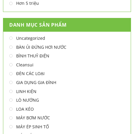
Hơn 5 triệu
DANH MỤC SẢN PHẨM
Uncategorized
BÀN ỦI ĐỨNG HƠI NƯỚC
BÌNH THUỶ ĐIỆN
Cleansui
ĐÈN CÁC LOẠI
GIA DỤNG GIA ĐÌNH
LINH KIỆN
LÒ NƯỚNG
LOA KÉO
MÁY BƠM NƯỚC
MÁY ÉP SINH TỐ