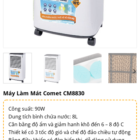
Máy Làm Mát Comet CM8830
Công suất: 90W
Dung tích bình chứa nước: 8L
Cân bằng độ ẩm và giảm hanh khô đến 6 – 8 độ C
Thiết kế có 3 tốc độ gió và chế độ đảo chiều tự động
Bảng điều khiển có đèn hiển thị, dễ dàng sử dụng