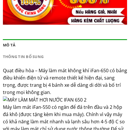
MÔ TẢ
THÔNG TIN BỔ SUNG
Quạt điều hòa – Máy làm mát không khí iFan-650 có bảng
điều khiển điện tử và remote thiết kế hiện đại, sang
trọng, được trang bị 4 bánh xe dễ dàng di dời và bố trí
trong mọi không gian.
Máy làm mát iFan-550 có ngăn để đá trên đầu và 2 hộp
đá khô (được tặng kèm khi mua máy). Chính vì vậy máy
có khả năng làm mát nhanh và lạnh sâu hơn 4-5 độ C so
với máy làm mát chỉ sử dụng nước thông thường.Để sử