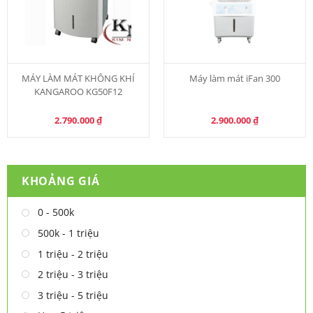
MÁY LÀM MÁT KHÔNG KHÍ
Máy làm mát iFan 300
KANGAROO KG50F12
2.790.000
₫
2.900.000
₫
KHOẢNG GIÁ
0 - 500k
500k - 1 triệu
1 triệu - 2 triệu
2 triệu - 3 triệu
3 triệu - 5 triệu