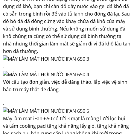
dụng đá khô, bạn chỉ cần đổ đầy nước vào gel đá khô đã
có sẵn trong bình rồi để vào tủ lạnh cho đông đá lại. Sau
đó bỏ đá đã đông cứng vào khay chứa đá khô của máy
và sử dụng bình thường. Nếu không muốn sử dụng đá
khô chúng ta cũng có thể sử dụng đá bình thường tại
nhà nhưng thời gian làm mát sẽ giảm đi vì đá khô lâu tan
hơn đá thường.
.
Với cấu tạo đơn giản, việc dễ dàng tháo, lắp việc vệ sinh,
bảo trì máy thật dễ dàng.
.
Máy làm mat iFan-650 có tới 3 mặt là màng lưới lọc bụi
và tấm cooling pad tăng khả năng lấy gió, tăng khả năng
lọc sạch bụi bẩn cung cấp luồng không khí mới trong