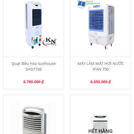
Quạt điều hòa Sunhouse
MÁY LÀM MÁT HƠI NƯỚC
SHD7735
IFAN 750
6.790.000
₫
6.650.000
₫
HẾT HÀNG