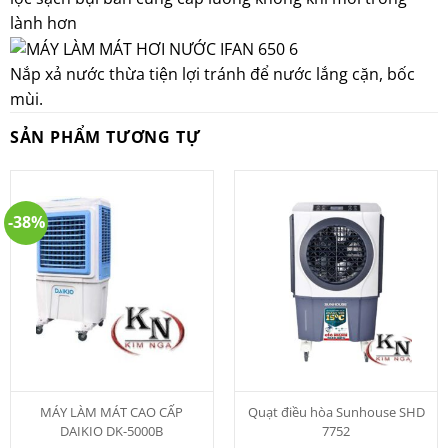
lành hơn
Nắp xả nước thừa tiện lợi tránh để nước lắng cặn, bốc
mùi.
SẢN PHẨM TƯƠNG TỰ
-38%
MÁY LÀM MÁT CAO CẤP
Quạt điều hòa Sunhouse SHD
DAIKIO DK-5000B
7752