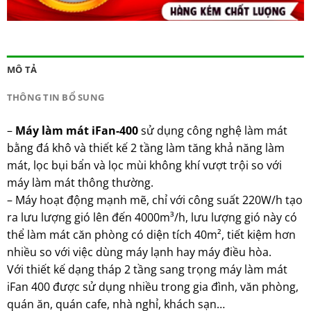
MÔ TẢ
THÔNG TIN BỔ SUNG
–
Máy làm mát iFan-400
sử dụng công nghệ làm mát
bằng đá khô và thiết kế 2 tầng làm tăng khả năng làm
mát, lọc bụi bẩn và lọc mùi không khí vượt trội so với
máy làm mát thông thường.
–
Máy hoạt động mạnh mẽ, chỉ với công suất 220W/h tạo
ra lưu lượng gió lên đến 4000m³/h, lưu lượng gió này có
thể làm mát căn phòng có diện tích 40m², tiết kiệm hơn
nhiều so với việc dùng máy lạnh hay máy điều hòa.
Với thiết kế dạng tháp 2 tầng sang trọng máy làm mát
iFan 400 được sử dụng nhiều trong gia đình, văn phòng,
quán ăn, quán cafe, nhà nghỉ, khách sạn…