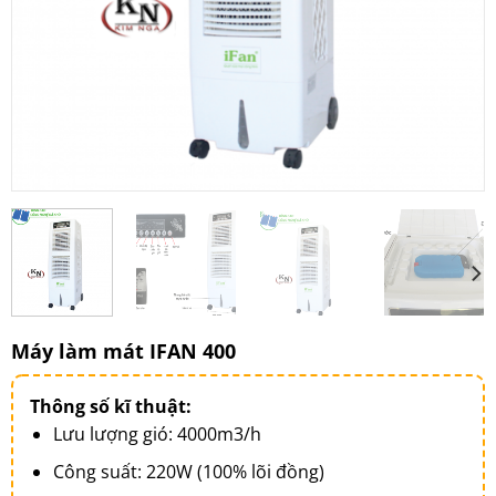
Máy làm mát IFAN 400
Thông số kĩ thuật:
Lưu lượng gió: 4000m3/h
Công suất: 220W (100% lõi đồng)