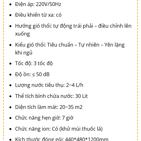
Điện áp: 220V/50Hz
Điều khiển từ xa: có
Hướng gió thổi: tự động trái phải – điều chỉnh lên
xuống
Kiểu gió thổi: Tiêu chuẩn – Tự nhiên – Yên lặng
khi ngủ
Tốc độ: 3 tốc độ
Độ ồn: ≤ 50 dB
Lượng nước tiêu thụ: 2~4 L/h
Thể tích bình chứa nước: 30 Lit
Diện tích làm mát: 20~35 m2
Chức năng hẹn giờ: 7 giờ
Chức năng ion: Có (khử mùi thuốc lá)
Kích thước đóng gói: 440*480*1200mm