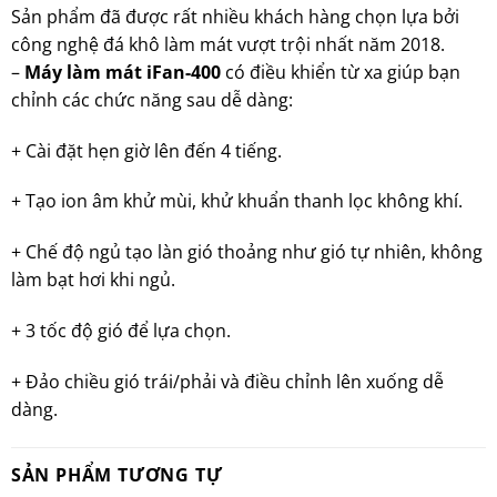
Sản phẩm đã được rất nhiều khách hàng chọn lựa bởi
công nghệ đá khô làm mát vượt trội nhất năm 2018.
–
Máy làm mát iFan-400
có điều khiển từ xa giúp bạn
chỉnh các chức năng sau dễ dàng:
+ Cài đặt hẹn giờ lên đến 4 tiếng.
+ Tạo ion âm khử mùi, khử khuẩn thanh lọc không khí.
+ Chế độ ngủ tạo làn gió thoảng như gió tự nhiên, không
làm bạt hơi khi ngủ.
+ 3 tốc độ gió để lựa chọn.
+ Đảo chiều gió trái/phải và điều chỉnh lên xuống dễ
dàng.
SẢN PHẨM TƯƠNG TỰ