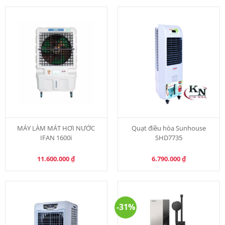
MÁY LÀM MÁT HƠI NƯỚC
Quạt điều hòa Sunhouse
IFAN 1600i
SHD7735
11.600.000
₫
6.790.000
₫
-31%