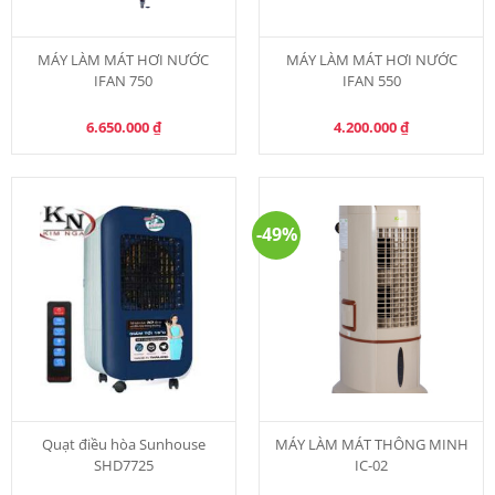
MÁY LÀM MÁT HƠI NƯỚC
MÁY LÀM MÁT HƠI NƯỚC
IFAN 750
IFAN 550
6.650.000
₫
4.200.000
₫
-49%
Quạt điều hòa Sunhouse
MÁY LÀM MÁT THÔNG MINH
SHD7725
IC-02