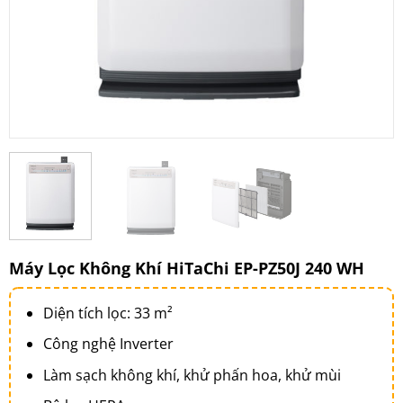
Máy Lọc Không Khí HiTaChi EP-PZ50J 240 WH
Diện tích lọc: 33 m²
Công nghệ Inverter
Làm sạch không khí, khử phấn hoa, khử mùi