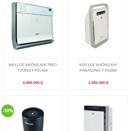
MÁY LỌC KHÔNG KHÍ TREO
MÁY LỌC KHÔNG KHÍ
TƯỜNG F-PXL45A
PANASONIC F-PXJ30A
6.800.000
₫
2.950.000
₫
-10%