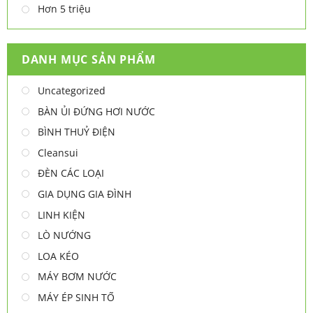
Hơn 5 triệu
DANH MỤC SẢN PHẨM
Uncategorized
BÀN ỦI ĐỨNG HƠI NƯỚC
BÌNH THUỶ ĐIỆN
Cleansui
ĐÈN CÁC LOẠI
GIA DỤNG GIA ĐÌNH
LINH KIỆN
LÒ NƯỚNG
LOA KÉO
MÁY BƠM NƯỚC
MÁY ÉP SINH TỐ