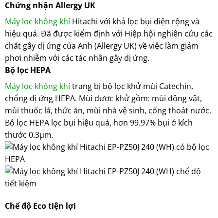
Chứng nhận Allergy UK
Máy lọc không khí
Hitachi với khả lọc bụi diện rộng và
hiệu quả. Đã được kiểm định với Hiệp hội nghiên cứu các
chất gây dị ứng của Anh (Allergy UK) về việc làm giảm
phơi nhiễm với các tác nhân gây dị ứng.
Bộ lọc HEPA
Máy lọc không khí
trang bị bộ lọc khử mùi Catechin,
chống dị ứng HEPA. Mùi được khử gồm: mùi động vật,
mùi thuốc lá, thức ăn, mùi nhà vệ sinh, cống thoát nước.
Bộ lọc HEPA lọc bụi hiệu quả, hơn 99.97% bụi ở kích
thước 0.3μm.
Chế độ Eco tiện lợi