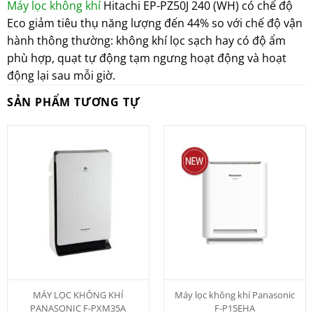
Máy lọc không khí
Hitachi EP-PZ50J 240 (WH) có chế độ
Eco giảm tiêu thụ năng lượng đến 44% so với chế độ vận
hành thông thường: không khí lọc sạch hay có độ ẩm
phù hợp, quạt tự động tạm ngưng hoạt động và hoạt
động lại sau mỗi giờ.
SẢN PHẨM TƯƠNG TỰ
MÁY LỌC KHÔNG KHÍ
Máy lọc không khí Panasonic
PANASONIC F-PXM35A
F-P15EHA