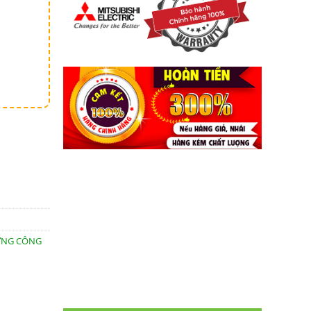
lượng
ỨNG CÔNG