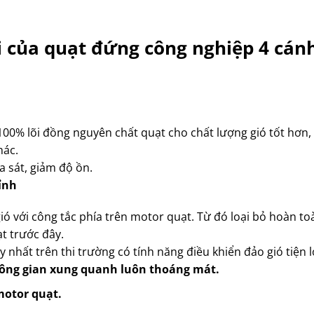
i của quạt đứng công nghiệp 4 cánh
 100% lõi đồng nguyên chất quạt cho chất lượng gió tốt hơn,
hác.
 sát, giảm độ ồn.
ỉnh
ó với công tắc phía trên motor quạt. Từ đó loại bỏ hoàn to
t trước đây.
 nhất trên thi trường có tính năng điều khiển đảo gió tiện l
hông gian xung quanh luôn thoáng mát.
motor quạt.