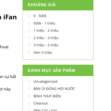
KHOẢNG GIÁ
 iFan
0 - 500k
500k - 1 triệu
1 triệu - 2 triệu
2 triệu - 3 triệu
3 triệu - 5 triệu
 hoạt
Hơn 5 triệu
DANH MỤC SẢN PHẨM
àn sự bất
Uncategorized
BÀN ỦI ĐỨNG HƠI NƯỚC
ợi này.
BÌNH THUỶ ĐIỆN
Cleansui
ĐÈN CÁC LOẠI