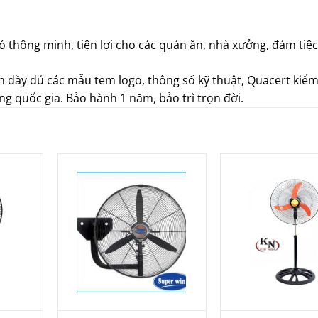
ó thông minh, tiện lợi cho các quán ăn, nhà xưởng, đám tiệc
n đầy đủ các mẫu tem logo, thông số kỹ thuật, Quacert kiểm
g quốc gia. Bảo hành 1 năm, bảo trì trọn đời.