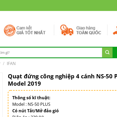
P
/
IFAN
Quạt đứng công nghiệp 4 cánh NS-50 
Model 2019
Thông số kĩ thuật:
Model : NS-50 PLUS
Có nút Tắt/Mở đảo gió