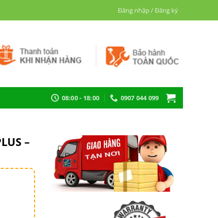
Đăng nhập / Đăng ký
08:00 - 18:00
0907 044 099
PLUS –