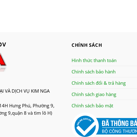
CHÍNH SÁCH
Hình thức thanh toán
Chính sách bảo hành
Chính sách đổi & trả hàng
I VÀ DỊCH VỤ KIM NGA
Chính sách giao hàng
14H Hưng Phú, Phường 9,
Chính sách bảo mật
g 9,quận 8 và tìm lô H)