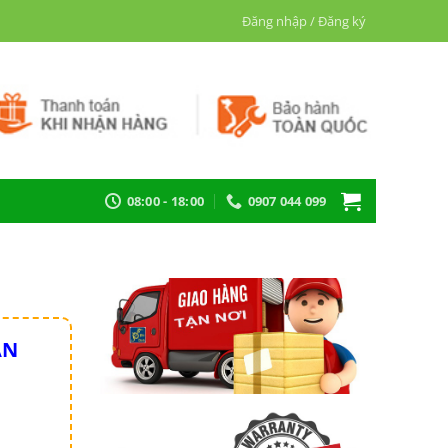
Đăng nhập / Đăng ký
08:00 - 18:00
0907 044 099
ẪN