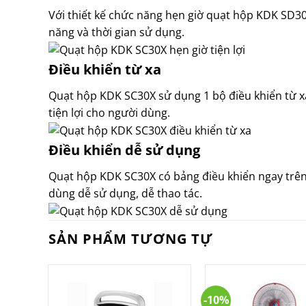
Với thiết kế chức năng hẹn giờ quạt hộp KDK SD30
năng và thời gian sử dụng.
Điều khiển từ xa
Quạt hộp KDK SC30X sử dụng 1 bộ điều khiển từ xa
tiện lợi cho người dùng.
Điều khiển dễ sử dụng
Quạt hộp KDK SC30X có bảng điều khiển ngay trên q
dùng dễ sử dụng, dễ thao tác.
SẢN PHẨM TƯƠNG TỰ
-10%