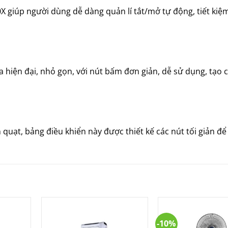
X giúp người dùng dễ dàng quản lí tắt/mở tự động, tiết kiệ
 hiện đại, nhỏ gọn, với nút bấm đơn giản, dễ sử dụng, tạo 
uạt, bảng điều khiển này được thiết kế các nút tối giản để
-10%