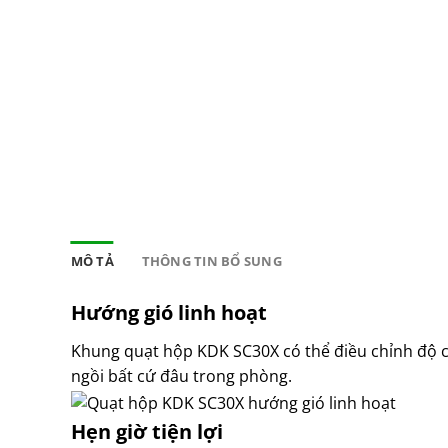
MÔ TẢ
THÔNG TIN BỔ SUNG
Hướng gió linh hoạt
Khung quạt hộp KDK SC30X có thể điều chỉnh độ c
ngồi bất cứ đâu trong phòng.
Hẹn giờ tiện lợi