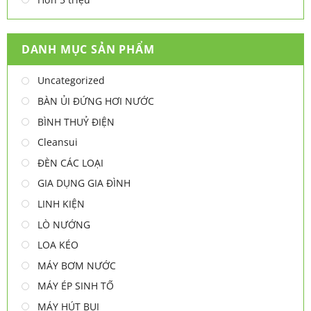
DANH MỤC SẢN PHẨM
Uncategorized
BÀN ỦI ĐỨNG HƠI NƯỚC
BÌNH THUỶ ĐIỆN
Cleansui
ĐÈN CÁC LOẠI
GIA DỤNG GIA ĐÌNH
LINH KIỆN
LÒ NƯỚNG
LOA KÉO
MÁY BƠM NƯỚC
MÁY ÉP SINH TỐ
MÁY HÚT BỤI