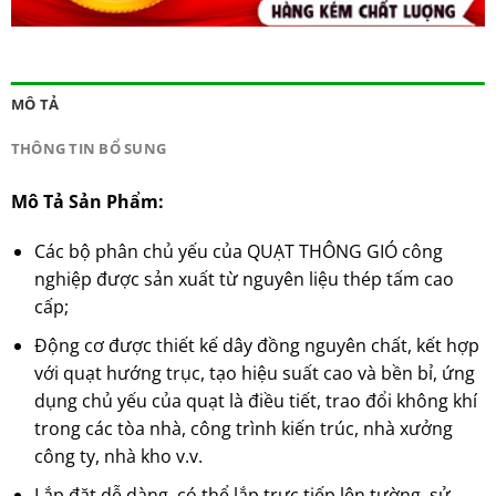
MÔ TẢ
THÔNG TIN BỔ SUNG
Mô Tả Sản Phẩm:
Các bộ phân chủ yếu của QUẠT THÔNG GIÓ công
nghiệp được sản xuất từ nguyên liệu thép tấm cao
cấp;
Động cơ được thiết kế dây đồng nguyên chất, kết hợp
với quạt hướng trục, tạo hiệu suất cao và bền bỉ, ứng
dụng chủ yếu của quạt là điều tiết, trao đổi không khí
trong các tòa nhà, công trình kiến trúc, nhà xưởng
công ty, nhà kho v.v.
Lắp đặt dễ dàng, có thể lắp trực tiếp lên tường, sử