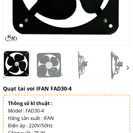
Quạt tai voi IFAN FAD30-4
Thông số kĩ thuật :
Model : FAD30-4
Hãng sản xuất : IFAN
Điện áp : 220V/50Hz
Công suất : 75 W