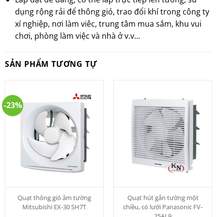
dụng rộng rải để thông gió, trao đổi khí trong công ty
xí nghiệp, nơi làm viêc, trung tâm mua sắm, khu vui
chơi, phòng làm việc và nhà ở v.v…
SẢN PHẨM TƯƠNG TỰ
-23%
Quạt thông gió âm tường
Quạt hút gắn tường một
Mitsubishi EX-30 SH7T
chiều, có lưới Panasonic FV-
25AL9