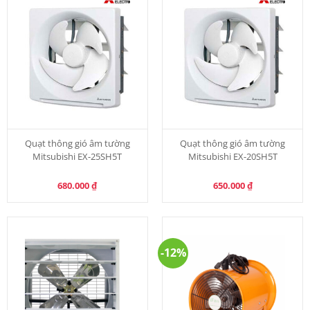
Quạt thông gió âm tường
Quạt thông gió âm tường
Mitsubishi EX-25SH5T
Mitsubishi EX-20SH5T
680.000
₫
650.000
₫
-12%