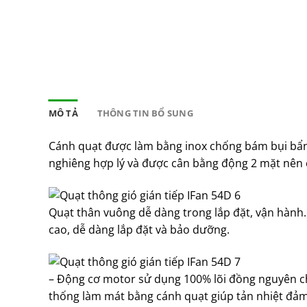
MÔ TẢ
THÔNG TIN BỔ SUNG
Cánh quạt được làm bằng inox chống bám bụi bẩn, c
nghiêng hợp lý và được cân bằng động 2 mặt nên c
Quạt thân vuông dễ dàng trong lắp đặt, vận hành. 
cao, dễ dàng lắp đặt và bảo dưỡng.
– Động cơ motor sử dụng 100% lõi đồng nguyên ch
thống làm mát bằng cánh quạt giúp tản nhiệt đảm