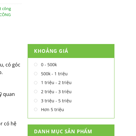
t công
 CÔNG
KHOẢNG GIÁ
u, có góc
0 - 500k
p.
500k - 1 triệu
1 triệu - 2 triệu
2 triệu - 3 triệu
mỹ quan
3 triệu - 5 triệu
Hơn 5 triệu
r có hệ
DANH MỤC SẢN PHẨM