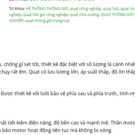
Từ khóa:
HỆ THỐNG THÔNG GIÓ
,
quạt công nghiệp
,
quạt hút
,
quạt hú
nghiệp
,
quạt hút gió công nghiệp
,
quạt nhà xưởng
,
QUẠT THÔNG GIÓ
NGHIỆP
,
quạt thông gió trang trại
hống gỉ sét tốt, thiết kế đặc biệt với số lượng lá cánh nhiề
hạy rất êm. Quạt có lưu lượng lớn, áp suất thấp, độ ồn thấ
Được thiết kế với lưới bảo vệ phía sau và phía trước, tính 
ất tiết kiệm điện năng, độ bền cao và mạnh mẽ. Thân moto
 bảo motor hoạt động liên tục mà không bị nóng.