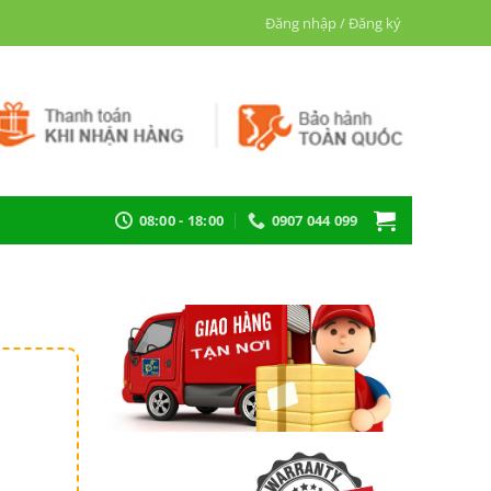
Đăng nhập / Đăng ký
08:00 - 18:00
0907 044 099