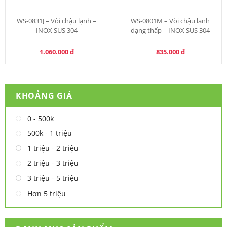
WS-0831J – Vòi chậu lạnh –
WS-0801M – Vòi chậu lạnh
INOX SUS 304
dạng thấp – INOX SUS 304
1.060.000
₫
835.000
₫
KHOẢNG GIÁ
0 - 500k
500k - 1 triệu
1 triệu - 2 triệu
2 triệu - 3 triệu
3 triệu - 5 triệu
Hơn 5 triệu