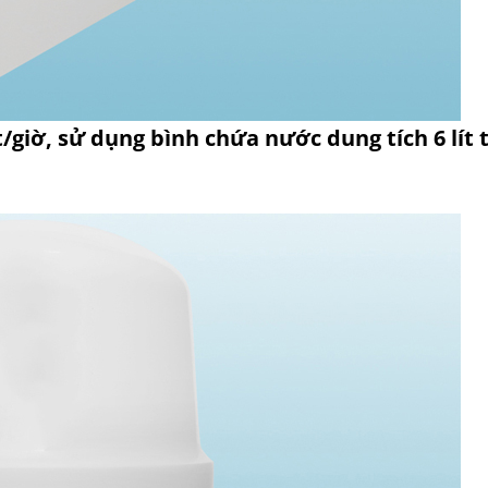
t/giờ, sử dụng bình chứa nước dung tích 6 lít t