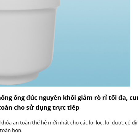
hống ống đúc nguyên khối giảm rò rỉ tối đa, c
toàn cho sử dụng trực tiếp
i khóa an toàn thế hệ mới nhất cho các lõi lọc, lõi được cố đị
 toàn hơn.