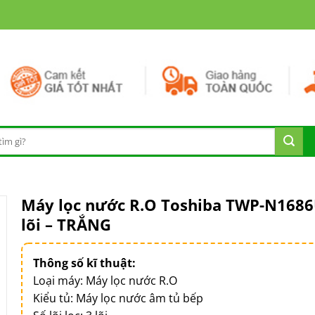
Máy lọc nước R.O Toshiba TWP-N1686
lõi – TRẮNG
Thông số kĩ thuật:
Loại máy: Máy lọc nước R.O
Kiểu tủ: Máy lọc nước âm tủ bếp