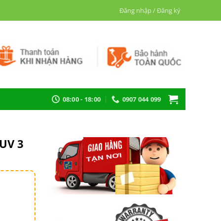
Đăng nhập / Đăng ký
08:00 - 18:00
0907 044 099
UV 3