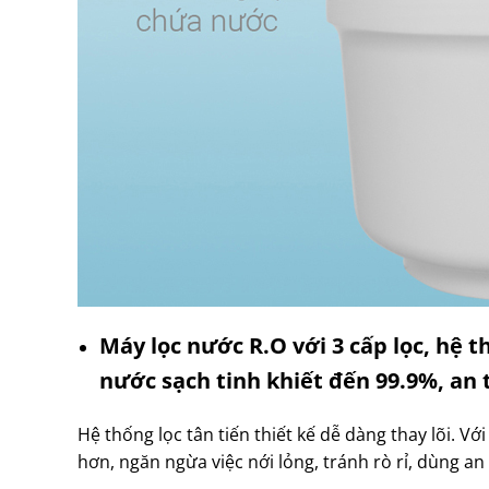
Máy lọc nước R.O với 3 cấp lọc, hệ t
nước sạch tinh khiết đến 99.9%, an 
Hệ thống lọc tân tiến thiết kế dễ dàng thay lõi. Vớ
hơn, ngăn ngừa việc nới lỏng, tránh rò rỉ, dùng an