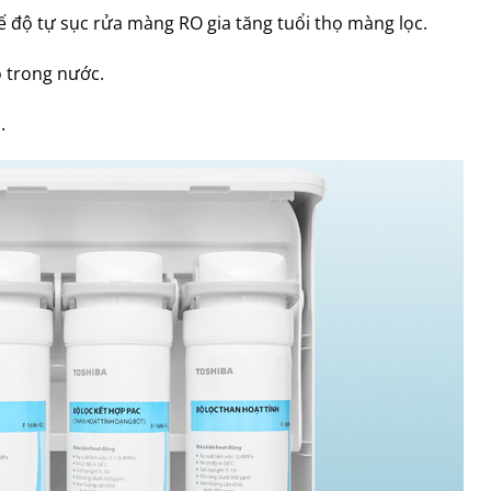
ế độ tự sục rửa màng RO gia tăng tuổi thọ màng lọc.
o trong nước.
.