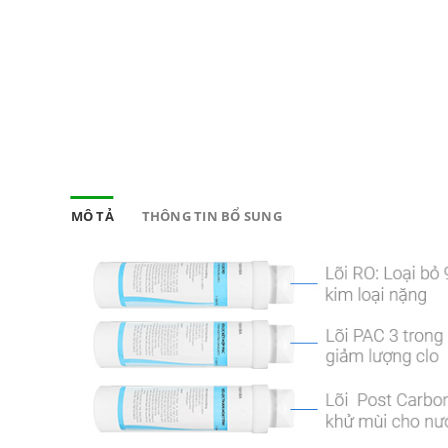
MÔ TẢ
THÔNG TIN BỔ SUNG