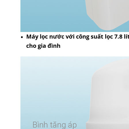
Máy lọc nước với công suất lọc 7.8 lí
cho gia đình