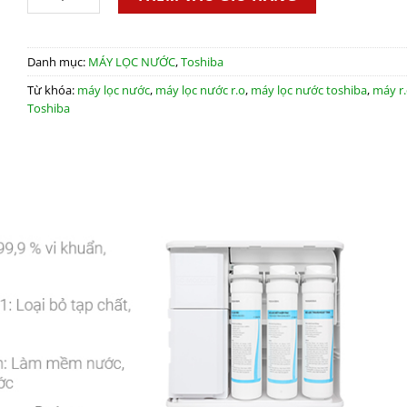
Danh mục:
MÁY LỌC NƯỚC
,
Toshiba
Từ khóa:
máy lọc nước
,
máy lọc nước r.o
,
máy lọc nước toshiba
,
máy r
Toshiba