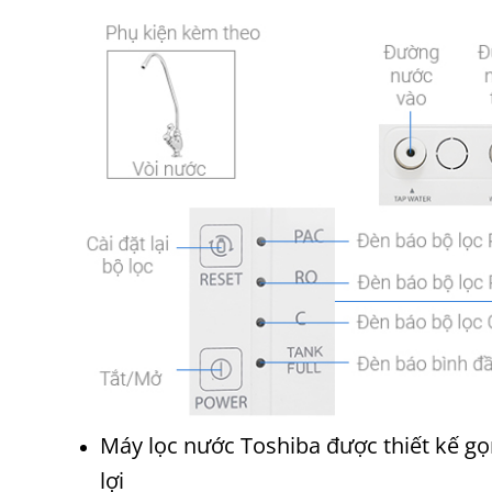
Máy lọc nước Toshiba được thiết kế gọn
lợi