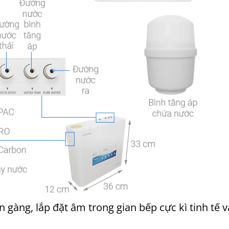
 gàng, lắp đặt âm trong gian bếp cực kì tinh tế v