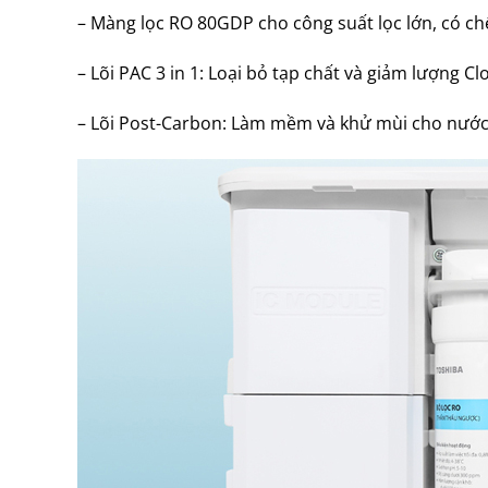
– Màng lọc RO 80GDP cho công suất lọc lớn, có ch
– Lõi PAC 3 in 1: Loại bỏ tạp chất và giảm lượng Cl
– Lõi Post-Carbon: Làm mềm và khử mùi cho nước