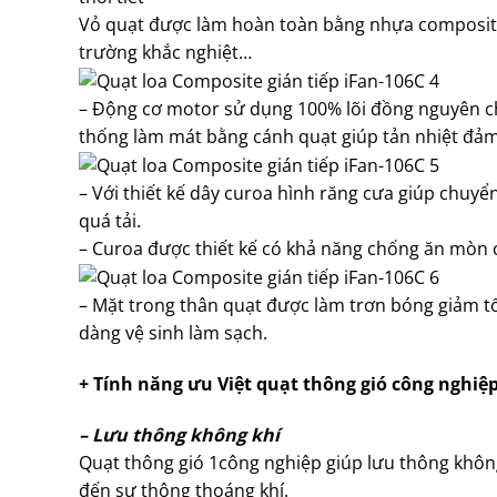
Vỏ quạt được làm hoàn toàn bằng nhựa composite 
trường khắc nghiệt…
– Động cơ motor sử dụng 100% lõi đồng nguyên ch
thống làm mát bằng cánh quạt giúp tản nhiệt đảm
– Với thiết kế dây curoa hình răng cưa giúp chuyể
quá tải.
– Curoa được thiết kế có khả năng chống ăn mòn c
– Mặt trong thân quạt được làm trơn bóng giảm tố
dàng vệ sinh làm sạch.
+ Tính năng ưu Việt quạt thông gió công nghiệp
– Lưu thông không khí
Quạt thông gió 1công nghiệp giúp lưu thông không
đến sự thông thoáng khí.