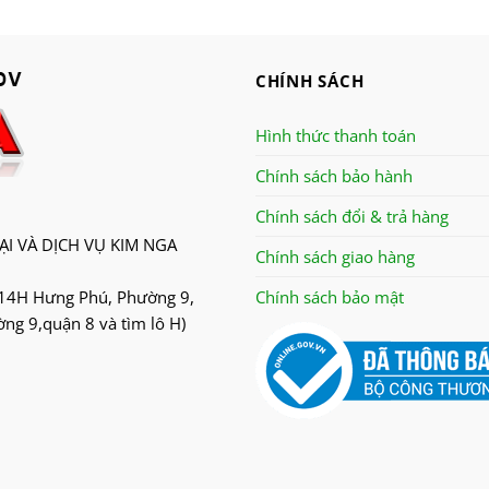
CHÍNH SÁCH
Hình thức thanh toán
Chính sách bảo hành
Chính sách đổi & trả hàng
I VÀ DỊCH VỤ KIM NGA
Chính sách giao hàng
14H Hưng Phú, Phường 9,
Chính sách bảo mật
g 9,quận 8 và tìm lô H)