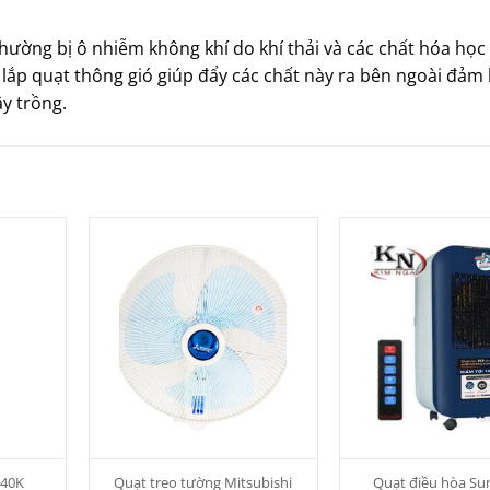
hường bị ô nhiễm không khí do khí thải và các chất hóa học
, lắp quạt thông gió giúp đẩy các chất này ra bên ngoài đảm
y trồng.
40K
Quạt treo tường Mitsubishi
Quạt điều hòa S