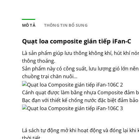
MÔ TẢ
THÔNG TIN BỔ SUNG
Quạt loa composite gián tiếp iFan-C
Là sản phẩm giúp lưu thông không khí, hút khí nó
thông thoáng.
Sản phẩm này có công suất, lưu lượng gió lớn nên
chuồng trại chăn nuôi…
Cánh quạt được làm bằng nhựa Composite đảm bả
Bạc đạn với thiết kế chống nước đặc biệt đảm bảo
Lá sách tự động mở khi hoạt động và đóng lại khi
thời tiết