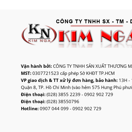
Vận hành bởi:
CÔNG TY TNHH SẢN XUẤT THƯƠNG MẠ
MST:
0307721523 cấp phép Sở KHĐT TP.HCM
VP giao dịch & TT xử lý đơn hàng, bảo hành:
13H - 
Quận 8, TP. Hồ Chí Minh (vào hẻm 575 Hưng Phú phườn
Điện thoại:
(028) 3855 2239 - 0902 902 729
Điện thoại:
(028) 38550796
Hotline:
0907 044 099 - 0902 902 729