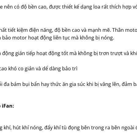
nên có độ bền cao, được thiết kế dạng loa rất thích hợp v
ất tiết kiệm điện năng, độ bền cao và mạnh mẽ. Thân moto
 bảo motor hoạt động liên tục mà không bị nóng.
n động gián tiếp hoạt động tốt mà không bị trơn trượt và kh
ao khó co giản và dể dàng bảo trì
i đa bám bụi bẩn hay thức ăn gia súc khi bị văng lên, đảm 
 iFan:
 khí, hút khí nóng, đẩy khí tù đọng bên trong ra bên ngoài