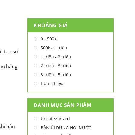
KHOẢNG GIÁ
0 - 500k
500k - 1 triệu
ể tạo sự
1 triệu - 2 triệu
2 triệu - 3 triệu
ho hàng,
3 triệu - 5 triệu
Hơn 5 triệu
DANH MỤC SẢN PHẨM
Uncategorized
khí hậu
BÀN ỦI ĐỨNG HƠI NƯỚC