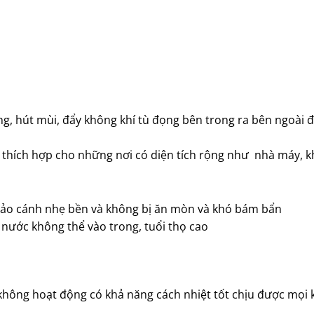
ng, hút mùi, đẩy không khí tù đọng bên trong ra bên ngoài đ
 thích hợp cho những nơi có diện tích rộng như nhà máy, k
o cánh nhẹ bền và không bị ăn mòn và khó bám bẩn
 nước không thể vào trong, tuổi thọ cao
 không hoạt động có khả năng cách nhiệt tốt chịu được mọi 