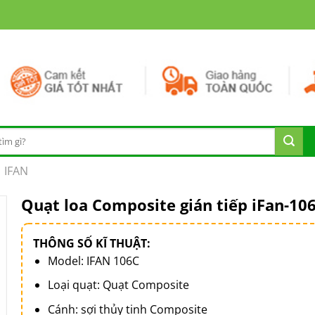
IFAN
Quạt loa Composite gián tiếp iFan-10
THÔNG SỐ KĨ THUẬT:
Model: IFAN 106C
Loại quạt: Quạt Composite
Cánh: sợi thủy tinh Composite