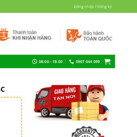
Đăng nhập / Đăng ký
08:00 - 18:00
0907 044 099
6C