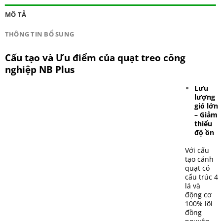
MÔ TẢ
THÔNG TIN BỔ SUNG
Cấu tạo và Ưu điểm của quạt treo công
nghiệp NB Plus
Lưu
lượng
gió lớn
– Giảm
thiểu
độ ồn
Với cấu
tạo cánh
quạt có
cấu trúc 4
lá và
động cơ
100% lõi
đồng